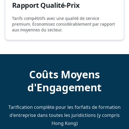
Rapport Qualité-Prix
Tarifs compétitifs avec une qualité de service
premium. Économisez considérablement par rapport
aux moyennes du secteur.
Coûts Moyens
d'Engagement
Tarification complète pour les forfaits de formation
d'entreprise dans toutes les juridictions (y compris
Hong Kong)