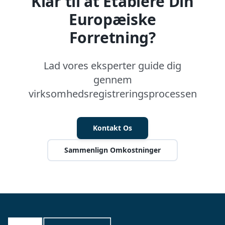
Klar til at Etablere Din
Europæiske
Forretning?
Lad vores eksperter guide dig
gennem
virksomhedsregistreringsprocessen
Kontakt Os
Sammenlign Omkostninger