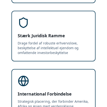
Stærk Juridisk Ramme
Drage fordel af robuste erhvervslove,
beskyttelse af intellektuel ejendom og
omfattende investorbeskyttelse
International Forbindelse
Strategisk placering, der forbinder Amerika,
Afrika og Asien med verdensklasse