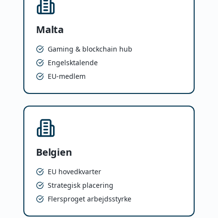
Malta
Gaming & blockchain hub
Engelsktalende
EU-medlem
Belgien
EU hovedkvarter
Strategisk placering
Flersproget arbejdsstyrke