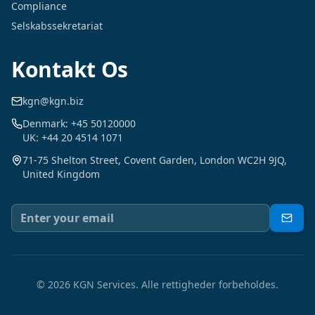
Compliance
Selskabssekretariat
Kontakt Os
kgn@kgn.biz
Denmark: +45 50120000
UK: +44 20 4514 1071
71-75 Shelton Street, Covent Garden, London WC2H 9JQ,
United Kingdom
©
2026
KGN Services.
Alle rettigheder forbeholdes.